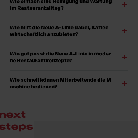
Wie einfach sind Reinigung und Wartung
im Restaurantalltag?
Wie hilft die Neue A-Linie dabei, Kaffee
wirtschaftlich anzubieten?
Wie gut passt die Neue A-Linie in moder
ne Restaurantkonzepte?
Wie schnell können Mitarbeitende die M
aschine bedienen?
next
steps